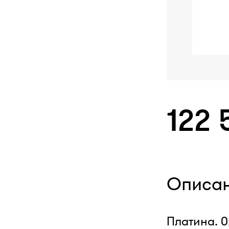
122 
Описа
Платина. 0