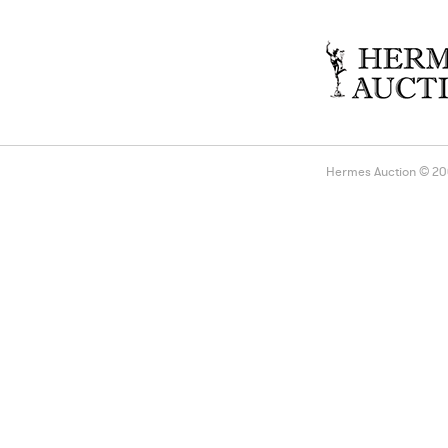
Hermes Auction © 2