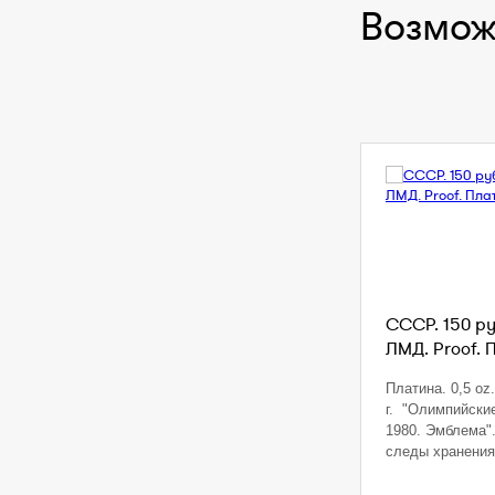
Возмож
СССР. 150 ру
ЛМД. Proof. 
Платина. 0,5 oz.
г. "Олимпийски
1980. Эмблема"
следы хранени