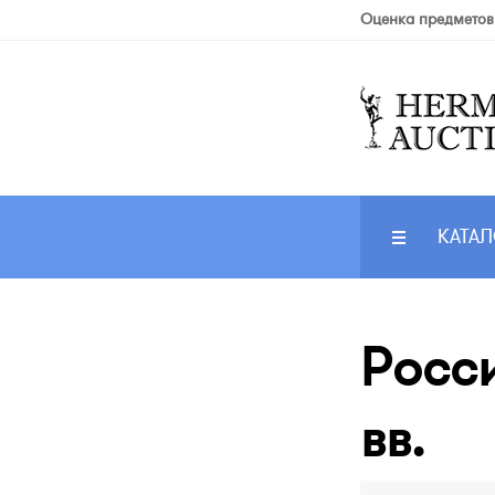
Оценка предметов
КАТАЛ
Росси
вв.