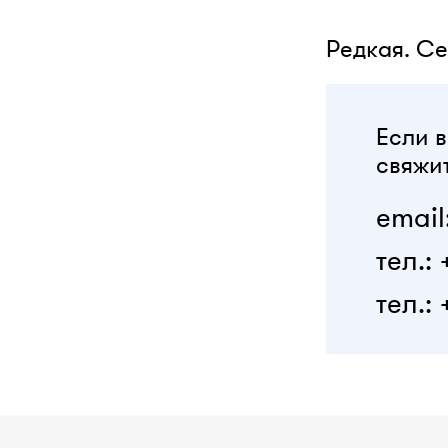
Редкая. Се
Если в
свяжит
email
тел.:
тел.: 