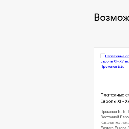
Возмож
Платежные с
Европы XI - XV
Прокопов Е. Б.
Восточной Европ
Каталог коллекци
Eastern Europe (