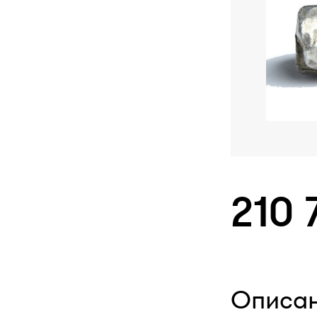
210 
Описа