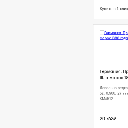
Купить в 1 клик
Германия. П
III. 5 марок 1
Довольно редкая
oz. 0,900. 27,77
КМ#512.
20 762₽