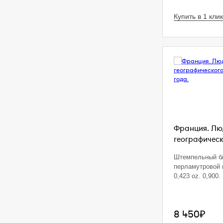
Купить в 1 клик
Франция. Люд
географическ
Штемпельный б
перламутровой 
0,423 oz. 0,900. 
8 450₽