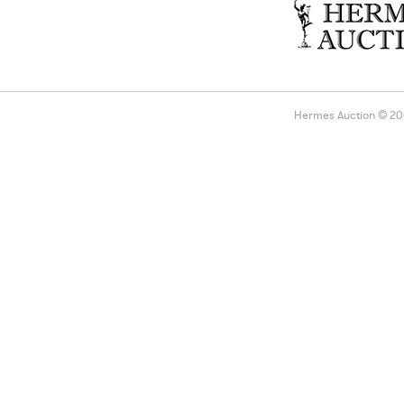
Hermes Auction © 2