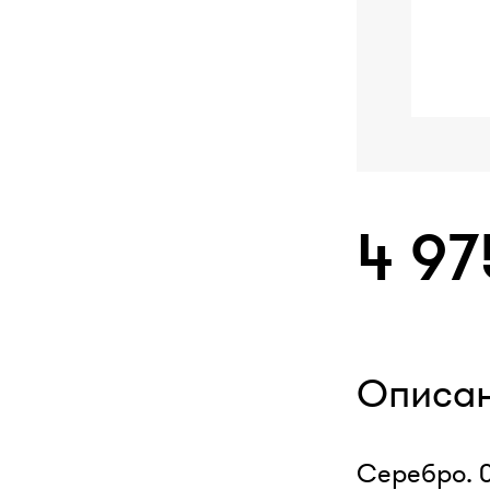
4 97
Описа
Серебро. 0,