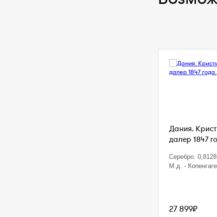
Дания. Кристи
далер 1847 г
Серебро. 0,8128 
М.д. - Копенгаг
27 899₽