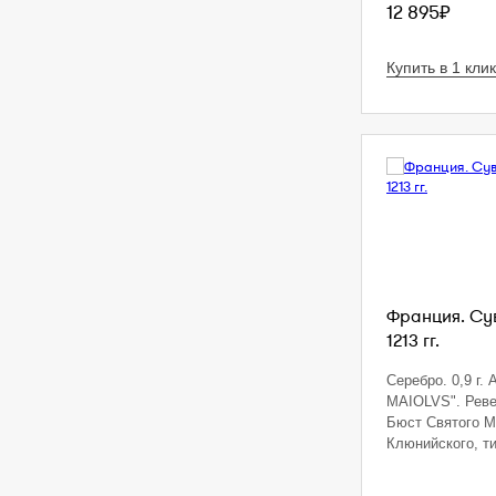
12 895₽
Купить в 1 клик
Франция. Сув
1213 гг.
Серебро. 0,9 г.
MAIOLVS". Реве
Бюст Святого 
Клюнийского, ти