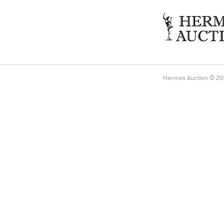
Hermes Auction © 2