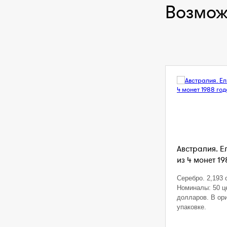
Возмож
Австралия. Е
из 4 монет 19
Серебро. 2,193 o
Номиналы: 50 це
долларов. В ор
упаковке.