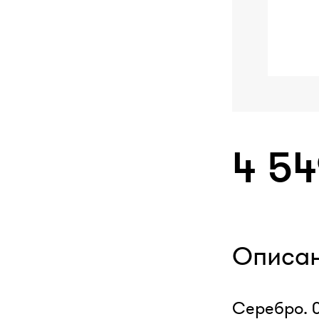
4 5
Описа
Серебро. 0