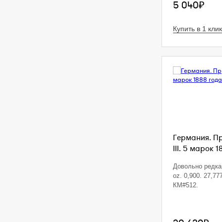
5 040₽
Купить в 1 клик
Германия. П
III. 5 марок 1
Довольно редкая
oz. 0,900. 27,77
КМ#512.