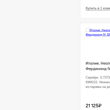
Купить в 1 клик
Италия. Неап
Фердинанд IV.
Серебро. 0,7373 
КМ#215. Незна
юстировки на р
21 125₽