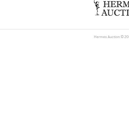
Hermes Auction © 2