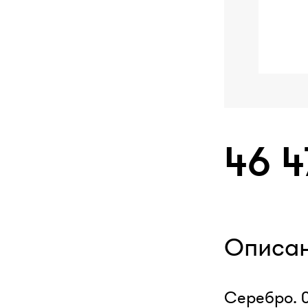
46 
Описа
Серебро. 0,