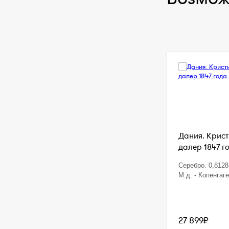
Дания. Кристи
далер 1847 г
Серебро. 0,8128 
М.д. - Копенгаг
27 899₽