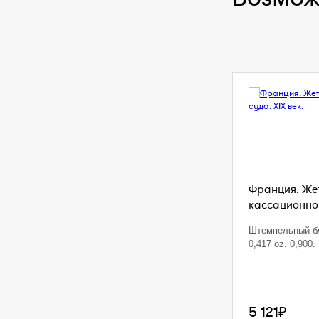
Франция. Же
кассационног
Штемпельный бл
0,417 oz. 0,900. 
5 121₽