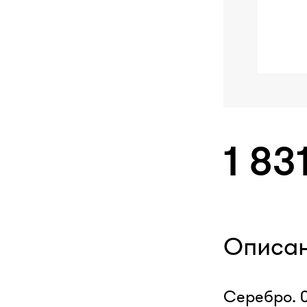
1 83
Описа
Серебро. 0,