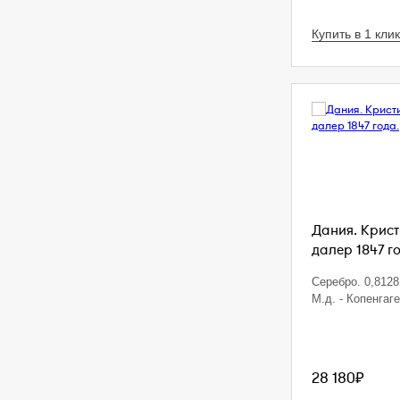
Купить в 1 клик
Дания. Кристи
далер 1847 г
Серебро. 0,8128 
М.д. - Копенгаг
28 180₽