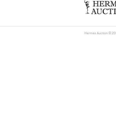
Hermes Auction © 2