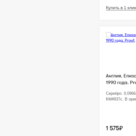
Купить в 1 клик
Англия. Елиза
1990 года. Pr
Серебро. 0,0966 
КМ#937с. В ори
1 575₽