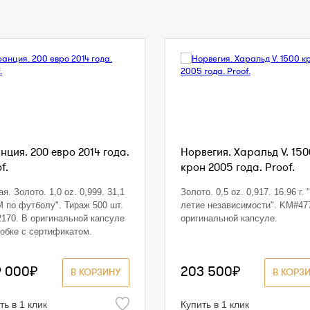
нция. 200 евро 2014 года.
Норвегия. Харальд V. 150
f.
крон 2005 года. Proof.
я. Золото. 1,0 oz. 0,999. 31,1
Золото. 0,5 oz. 0,917. 16.96 г. 
ЧМ по футболу". Тираж 500 шт.
летие независимости". KM#47
170. В оригинальной капсуле
оригинальной капсуле.
робке с сертификатом.
9 000₽
203 500₽
В КОРЗИНУ
В КОРЗ
ть в 1 клик
Купить в 1 клик