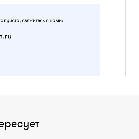
жалуйста, свяжитесь с нами:
n.ru
ересует