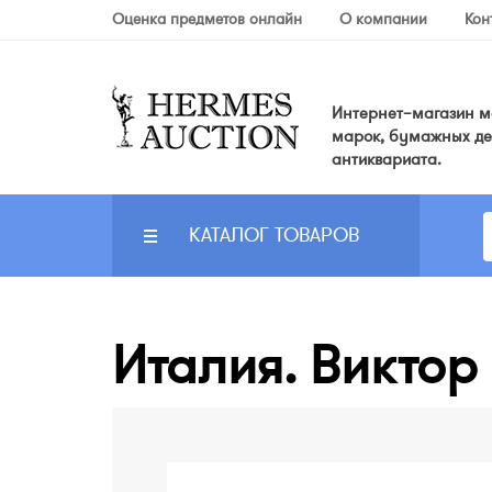
Оценка предметов онлайн
О компании
Кон
Интернет–магазин мо
марок, бумажных де
антиквариата.
КАТАЛОГ ТОВАРОВ
Италия. Виктор 