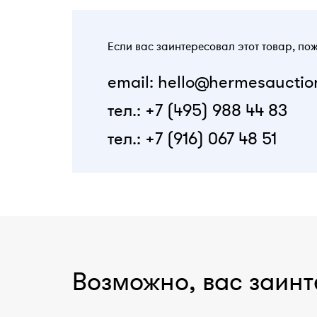
Если вас заинтересовал этот товар, по
email: hello@hermesauctio
тел.: +7 (495) 988 44 83
тел.: +7 (916) 067 48 51
Возможно, вас заинт