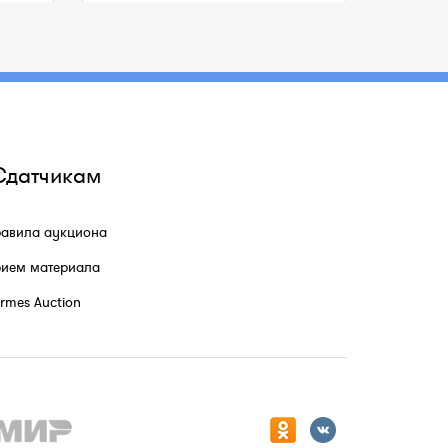
Сдатчикам
авила аукциона
ием материала
rmes Auction