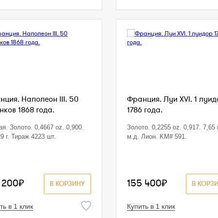
ция. Наполеон III. 50
Франция. Луи XVI. 1 луи
нков 1868 года.
1786 года.
я. Золото. 0,4667 oz. 0,900.
Золото. 0,2255 oz. 0,917. 7,65 г
9 г. Тираж 4223 шт.
м.д. Лион. KM# 591.
 200₽
155 400₽
В КОРЗИНУ
В КОРЗ
ть в 1 клик
Купить в 1 клик