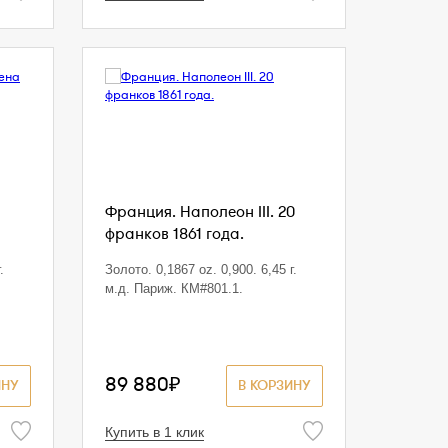
Франция. Наполеон III. 20
франков 1861 года.
.
Золото. 0,1867 oz. 0,900. 6,45 г.
м.д. Париж. КМ#801.1.
89 880₽
ИНУ
В КОРЗИНУ
Купить в 1 клик