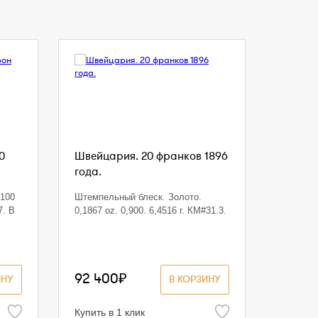
0
Швейцария. 20 франков 1896
года.
"100
Штемпельный блеск. Золото.
7. В
0,1867 oz. 0,900. 6,4516 г. КМ#31.3.
92 400₽
ИНУ
В КОРЗИНУ
Купить в 1 клик