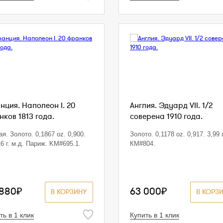
нция. Наполеон I. 20
Англия. Эдуард VII. 1/2
нков 1813 года.
соверена 1910 года.
я. Золото. 0,1867 oz. 0,900.
Золото. 0,1178 oz. 0,917. 3,99 г
16 г. м.д. Париж. KM#695.1.
КМ#804.
 880₽
63 000₽
В КОРЗИНУ
В КОРЗ
ть в 1 клик
Купить в 1 клик