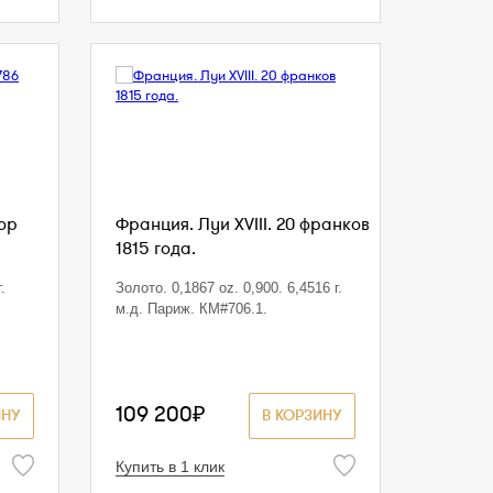
дор
Франция. Луи XVIII. 20 франков
1815 года.
.
Золото. 0,1867 oz. 0,900. 6,4516 г.
м.д. Париж. КМ#706.1.
109 200₽
ИНУ
В КОРЗИНУ
Купить в 1 клик