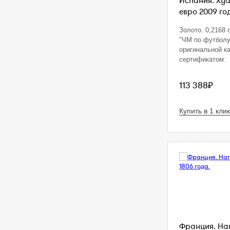
Испания. Хуа
евро 2009 год
Золото. 0,2168 oz
"ЧМ по футболу
оригинальной ка
сертификатом.
113 388₽
Купить в 1 клик
Франция. Нап