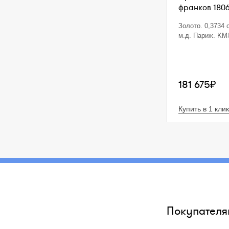
франков 1806
Золото. 0,3734 o
м.д. Париж. KM
181 675₽
Купить в 1 клик
Покупателя