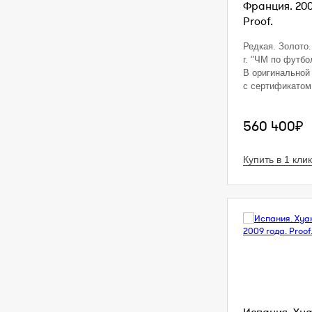
Франция. 200
Proof.
Редкая. Золото. 
г. "ЧМ по футбо
В оригинальной 
с сертификато
560 400₽
Купить в 1 клик