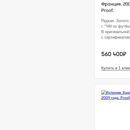
Франция. 200
Proof.
Редкая. Золото. 
г. "ЧМ по футбо
В оригинальной 
с сертификато
560 400₽
Купить в 1 клик