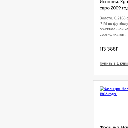
Испания. Хуа
евро 2009 год
Золото. 0,2168 oz
"ЧМ по футболу
оригинальной ка
сертификатом.
113 388₽
Купить в 1 клик
Франция. Нап