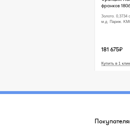
франков 1806
Золото. 0,3734 o
м.д. Париж. KM
181 675₽
Купить в 1 клик
Покупателя