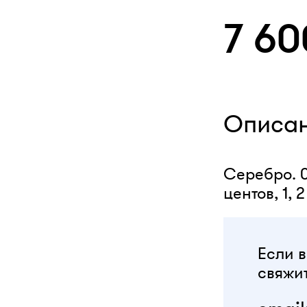
7 60
Описа
Серебро. 0,
центов, 1,
Если в
свяжит