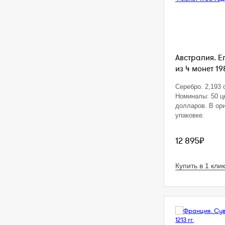
Австралия. Е
из 4 монет 19
Серебро. 2,193 o
Номиналы: 50 це
долларов. В ор
упаковке.
12 895₽
Купить в 1 клик