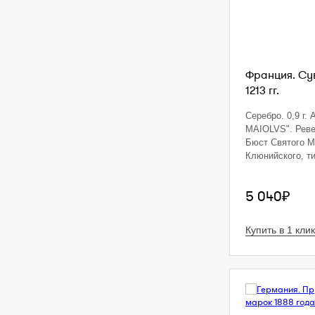
Франция. Сув
1213 гг.
Серебро. 0,9 г.
MAIOLVS". Реве
Бюст Святого 
Клюнийского, ти
5 040₽
Купить в 1 клик