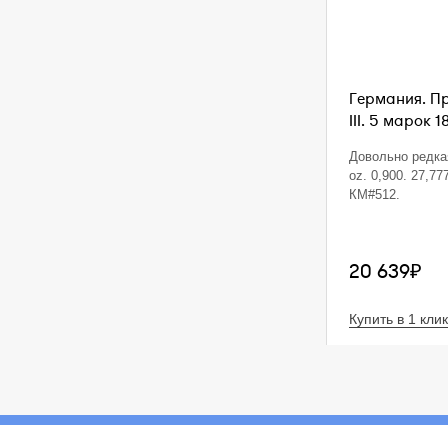
Германия. П
III. 5 марок 1
Довольно редкая
oz. 0,900. 27,77
КМ#512.
20 639₽
Купить в 1 клик