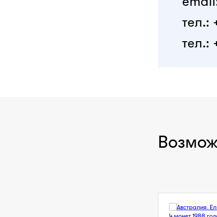
email
тел.:
тел.: 
Возмож