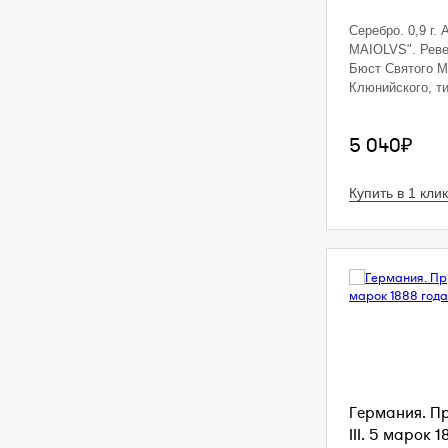
Серебро. 0,9 г.
MAIOLVS". Реве
Бюст Святого 
Клюнийского, ти
5 040₽
Купить в 1 клик
Германия. П
III. 5 марок 1