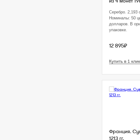
из 4 монет 19
Серебро. 2,193 o
Номиналы: 50 це
долларов. В ор
упаковке.
12 895₽
Купить в 1 клик
Франция. Сув
1213 гг.