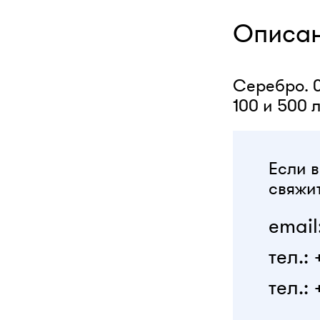
Описа
Серебро. 0,
100 и 500 
Если в
свяжит
email
тел.:
тел.: 