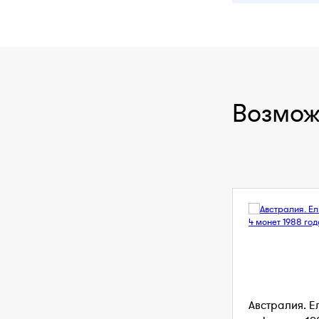
Возмож
Австралия. Е