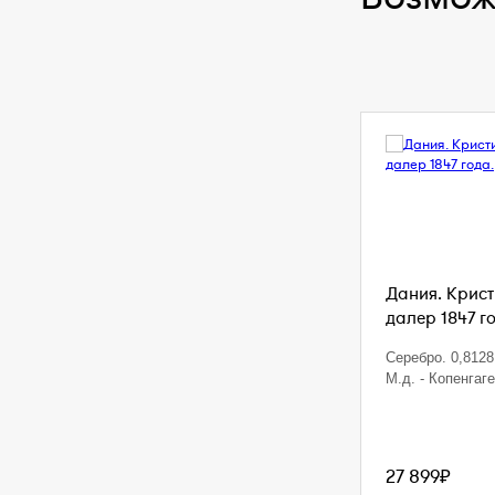
Дания. Кристи
далер 1847 г
Серебро. 0,8128 
М.д. - Копенгаг
27 899₽