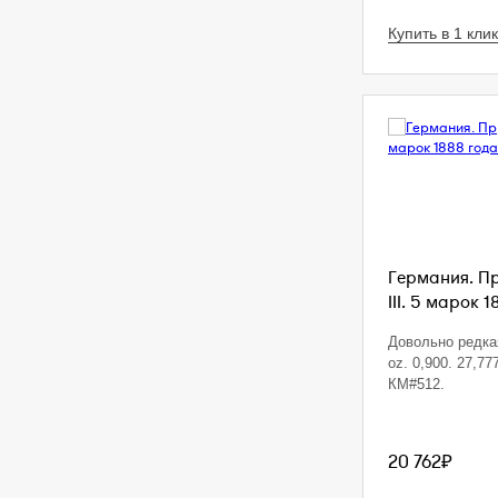
Купить в 1 клик
Германия. П
III. 5 марок 1
Довольно редкая
oz. 0,900. 27,77
КМ#512.
20 762₽