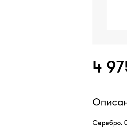
4 97
Описа
Серебро. 0,