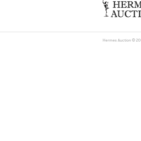
Hermes Auction © 2