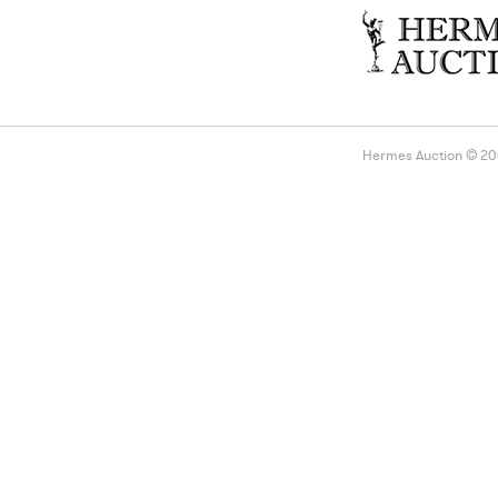
Hermes Auction © 2