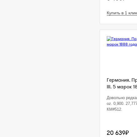
Купить в 1 клик
Германия. П
III. 5 марок 1
Довольно редкая
oz. 0,900. 27,77
КМ#512.
20 639₽