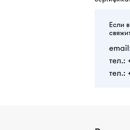
Если в
свяжит
email
тел.:
тел.: 