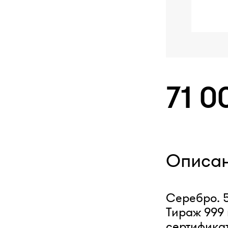
71 0
Описа
Серебро. 5,
Тираж 999 
сертифика