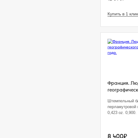
Купить в 1 клик
Франция. Люд
географическ
Штемпельный б
перламутровой 
0,423 oz. 0,900. 
8 400₽