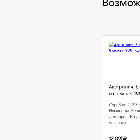
Возмож
Австралия. Е
из 4 монет 19
Серебро. 2,193 o
Номиналы: 50 це
долларов. В ор
упаковке.
12 895₽