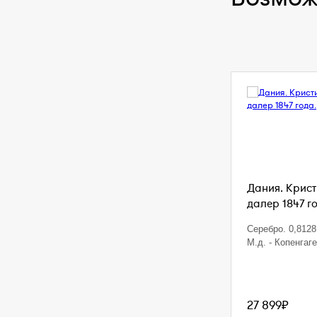
Дания. Кристи
далер 1847 г
Серебро. 0,8128 
М.д. - Копенгаг
27 899₽