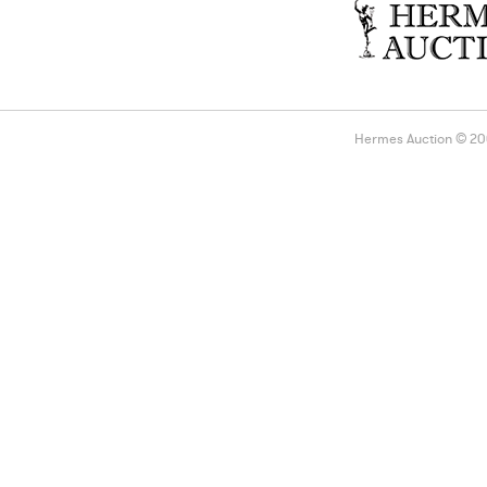
Hermes Auction © 2