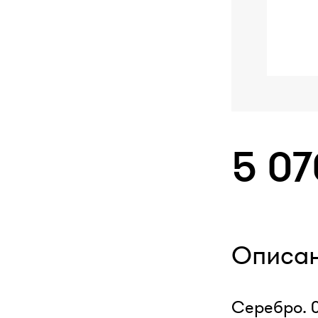
5 0
Описа
Серебро. 0,