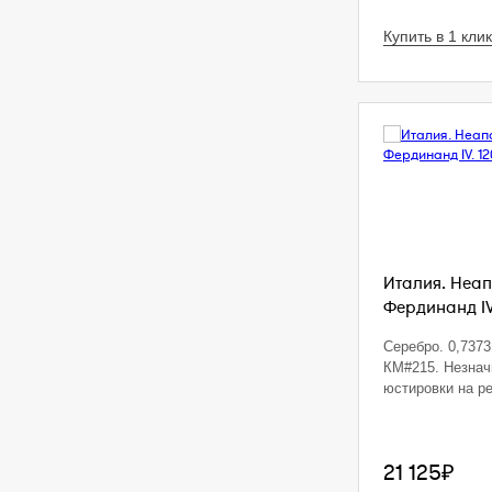
Купить в 1 клик
Италия. Неап
Фердинанд IV.
Серебро. 0,7373 
КМ#215. Незна
юстировки на р
21 125₽