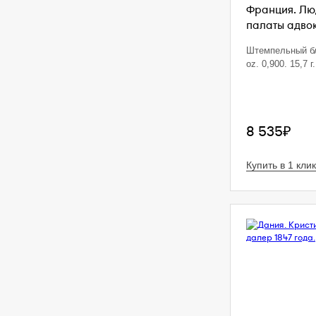
Франция. Люд
палаты адвока
Штемпельный бл
oz. 0,900. 15,7 г.
8 535₽
Купить в 1 клик