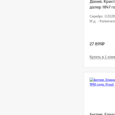
Дания. Кристи
далер 1847 г
Серебро. 0,8128 
М.д. - Копенгаг
27 899₽
Купить в 1 клик
Англия. Елиза