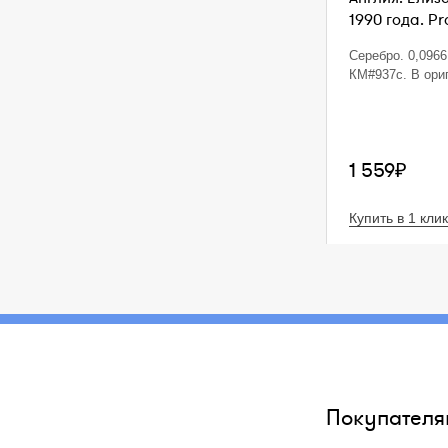
1990 года. Pr
Серебро. 0,0966 
КМ#937с. В ори
1 559₽
Купить в 1 клик
Покупателя