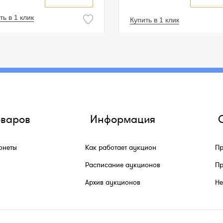
ть в 1 клик
Купить в 1 клик
оваров
Информация
онеты
Как работает аукцион
Пр
Расписание аукционов
Пр
Архив аукционов
He