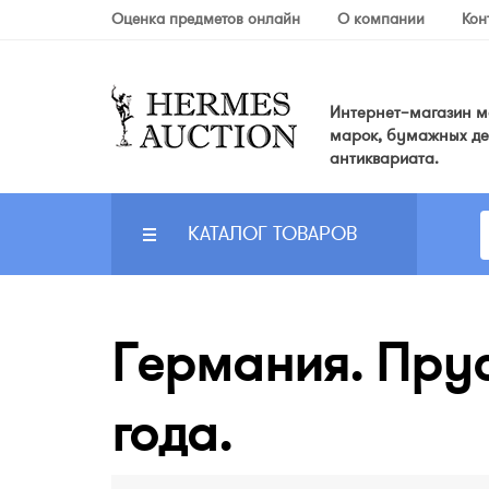
Оценка предметов онлайн
О компании
Кон
Интернет–магазин мо
марок, бумажных де
антиквариата.
КАТАЛОГ ТОВАРОВ
Германия. Прусс
года.