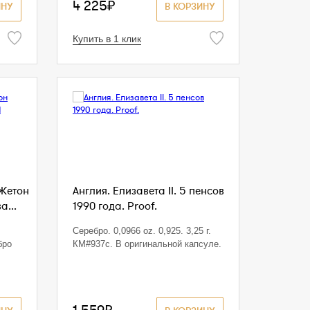
4 225₽
ИНУ
В КОРЗИНУ
Купить в 1 клик
 Жетон
Англия. Елизавета II. 5 пенсов
а...
1990 года. Proof.
Серебро. 0,0966 oz. 0,925. 3,25 г.
бро
КМ#937с. В оригинальной капсуле.