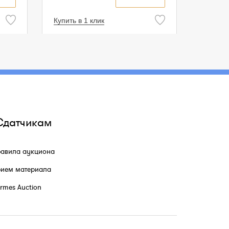
Купить в 1 клик
Сдатчикам
авила аукциона
ием материала
rmes Auction