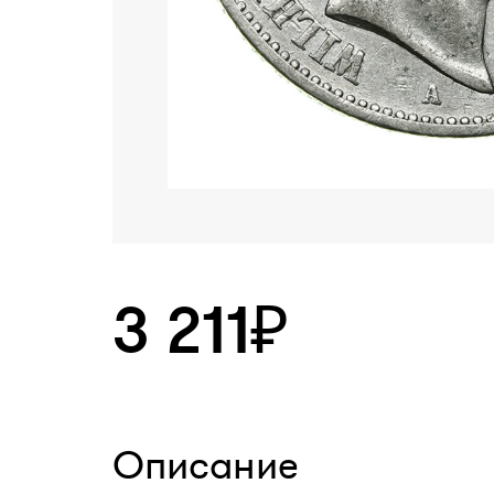
3 211₽
Описание