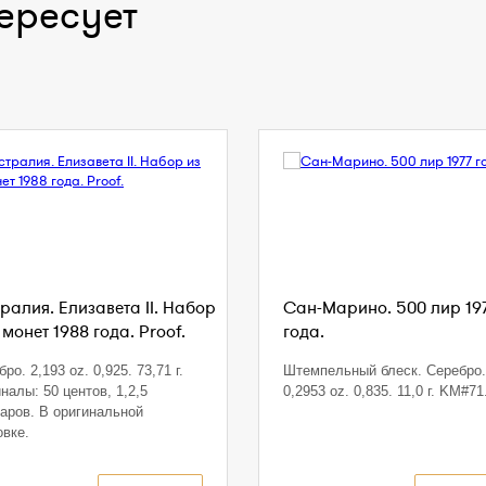
ересует
ралия. Елизавета II. Набор
Сан-Марино. 500 лир 19
 монет 1988 года. Proof.
года.
ро. 2,193 oz. 0,925. 73,71 г.
Штемпельный блеск. Серебро.
налы: 50 центов, 1,2,5
0,2953 oz. 0,835. 11,0 г. KM#71
аров. В оригинальной
овке.