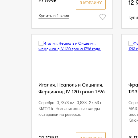
27 899₽
12 
В КОРЗИНУ
Купить в 1 клик
Купи
Италия. Неаполь и Сицилия.
Фра
Фердинанд IV. 120 грана 1796...
1213 
Серебро. 0,7373 oz. 0,833. 27,53 г.
Сере
КМ#215. Незначительные следы
MAIO
юстировки на реверсе.
Бюст
Клюн