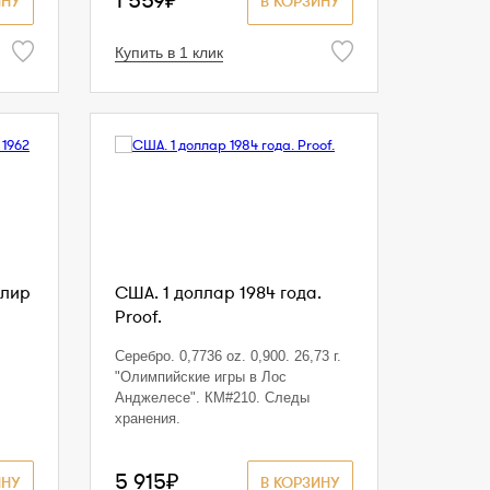
1 559₽
ИНУ
В КОРЗИНУ
Купить в 1 клик
 лир
США. 1 доллар 1984 года.
Proof.
Серебро. 0,7736 oz. 0,900. 26,73 г.
"Олимпийские игры в Лос
Анджелесе". КМ#210. Следы
хранения.
5 915₽
ИНУ
В КОРЗИНУ