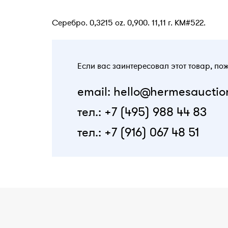
Серебро. 0,3215 oz. 0,900. 11,11 г. KM#522.
Если вас заинтересовал этот товар, по
email: hello@hermesauctio
тел.: +7 (495) 988 44 83
тел.: +7 (916) 067 48 51