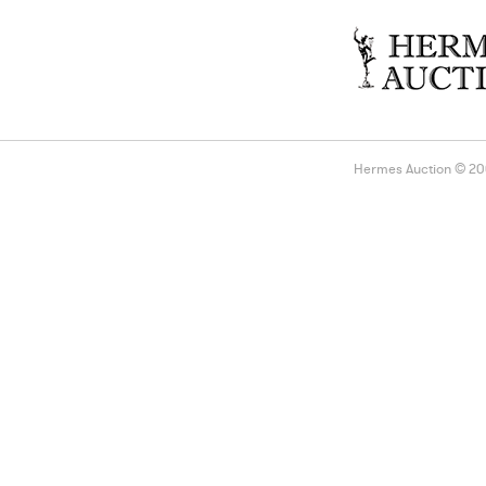
Hermes Auction © 2