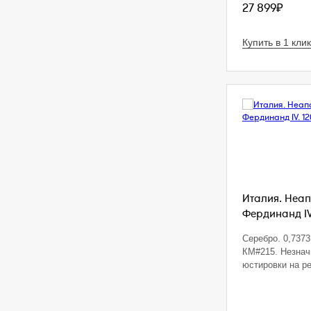
27 899₽
Купить в 1 клик
Италия. Неап
Фердинанд IV.
Серебро. 0,7373 
КМ#215. Незна
юстировки на р