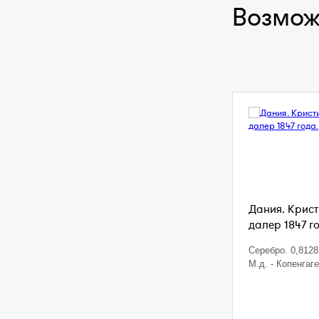
Возмож
Дания. Кристи
далер 1847 г
Серебро. 0,8128 
М.д. - Копенгаг