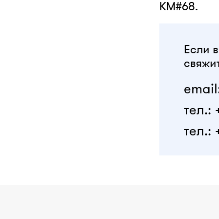
KM#68.
Если в
свяжит
email
тел.:
тел.: 