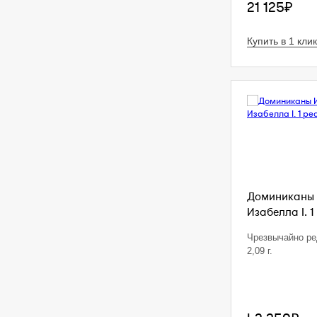
21 125₽
Купить в 1 клик
Доминиканы 
Изабелла I. 1
Чрезвычайно ре
2,09 г.