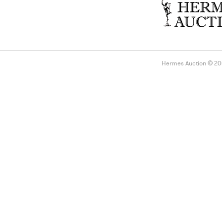
Hermes Auction © 2