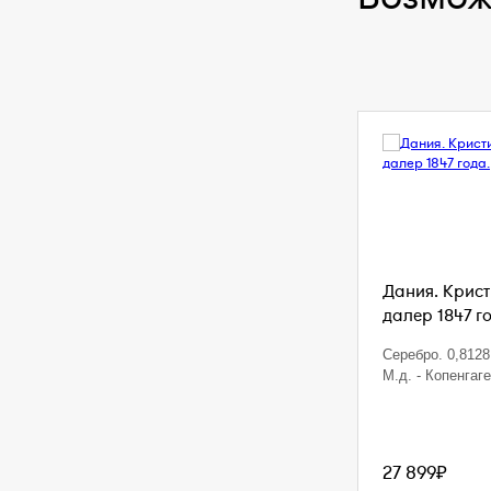
Дания. Кристи
далер 1847 г
Серебро. 0,8128 
М.д. - Копенгаг
27 899₽