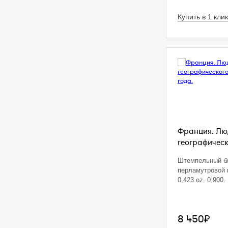
Купить в 1 клик
Франция. Люд
географическ
Штемпельный б
перламутровой 
0,423 oz. 0,900. 
8 450₽