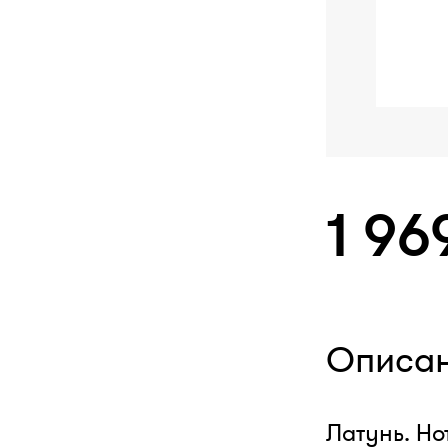
1 96
Описа
Латунь. Но