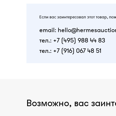
Если вас заинтересовал этот товар, по
email: hello@hermesauctio
тел.: +7 (495) 988 44 83
тел.: +7 (916) 067 48 51
Возможно, вас заинт