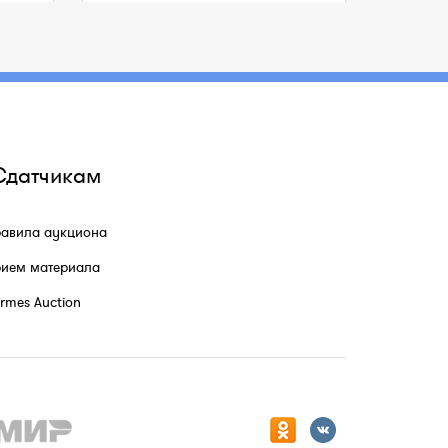
Сдатчикам
авила аукциона
ием материала
rmes Auction