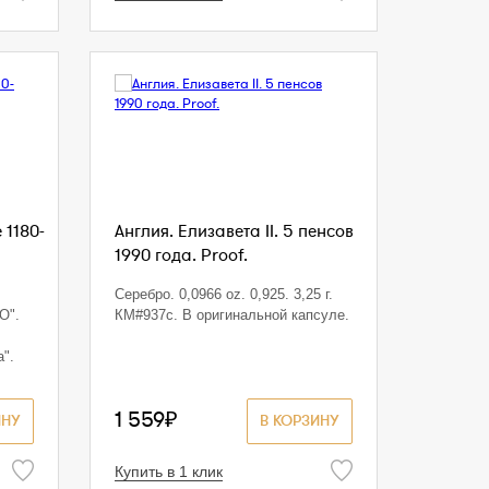
 1180-
Англия. Елизавета II. 5 пенсов
1990 года. Proof.
Серебро. 0,0966 oz. 0,925. 3,25 г.
O".
КМ#937с. В оригинальной капсуле.
а".
1 559₽
ИНУ
В КОРЗИНУ
Купить в 1 клик