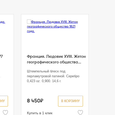
77
Франция. Людовик XVIII. Жетон
географического общества...
Штемпельный блеск под
.
перламутровой патиной. Серебро
0,423 oz. 0,900. 14,6 г.
8 450₽
ИНУ
В КОРЗИНУ
Купить в 1 клик