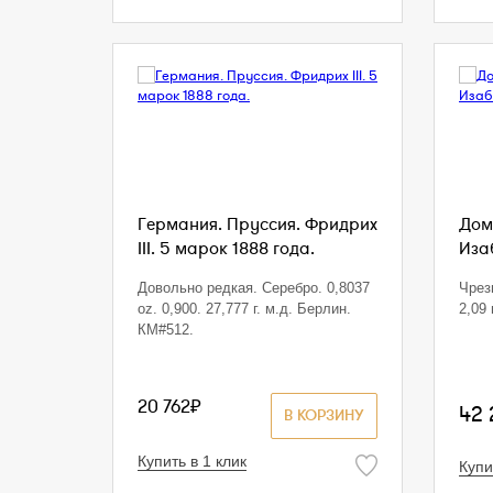
Германия. Пруссия. Фридрих
Дом
III. 5 марок 1888 года.
Изаб
Довольно редкая. Серебро. 0,8037
Чрез
oz. 0,900. 27,777 г. м.д. Берлин.
2,09 г
КМ#512.
20 762₽
42
В КОРЗИНУ
Купить в 1 клик
Купи