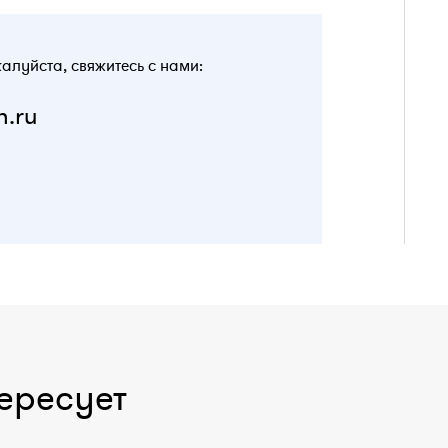
жалуйста, свяжитесь с нами:
n.ru
ересует