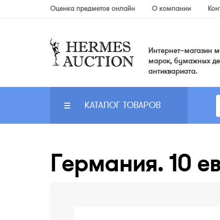
Оценка предметов онлайн
О компании
Кон
Интернет–магазин мо
марок, бумажных де
антиквариата.
КАТАЛОГ ТОВАРОВ
Германия. 10 ев