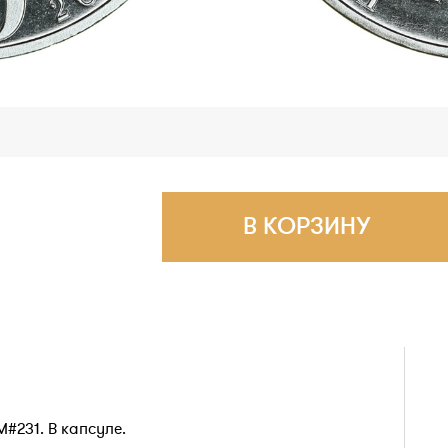
В КОРЗИНУ
KM#231. В капсуле.