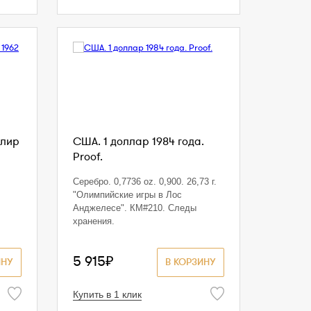
 лир
США. 1 доллар 1984 года.
Proof.
Серебро. 0,7736 oz. 0,900. 26,73 г.
"Олимпийские игры в Лос
Анджелесе". КМ#210. Следы
хранения.
5 915₽
ИНУ
В КОРЗИНУ
Купить в 1 клик