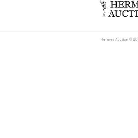
Hermes Auction © 2