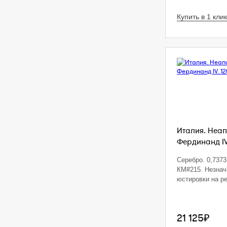
Купить в 1 клик
Италия. Неап
Фердинанд IV.
Серебро. 0,7373 
КМ#215. Незна
юстировки на р
21 125₽