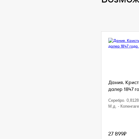
Дания. Кристи
далер 1847 г
Серебро. 0,8128 
М.д. - Копенгаг
27 899₽