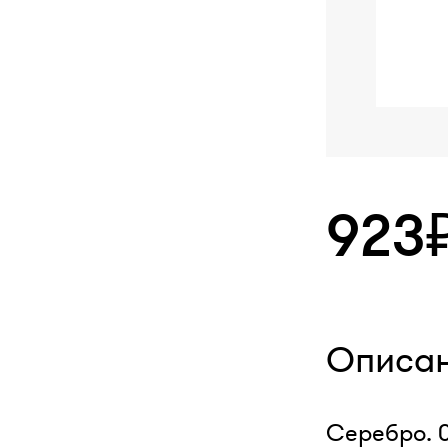
923
Описа
Серебро. 0,