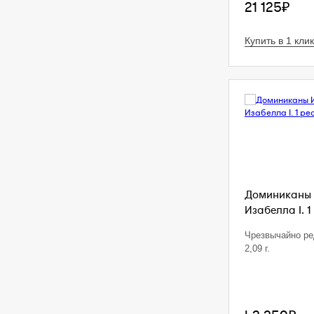
21 125₽
Купить в 1 клик
Доминиканы 
Изабелла I. 1
Чрезвычайно ре
2,09 г.