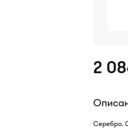
2 0
Описа
Серебро. 0