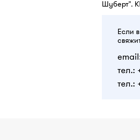
Шуберт". 
Если в
свяжит
email
тел.:
тел.: 