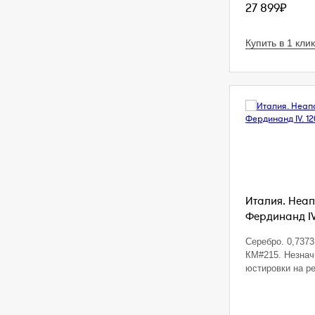
27 899₽
Купить в 1 клик
Италия. Неап
Фердинанд IV.
Серебро. 0,7373 
КМ#215. Незна
юстировки на р