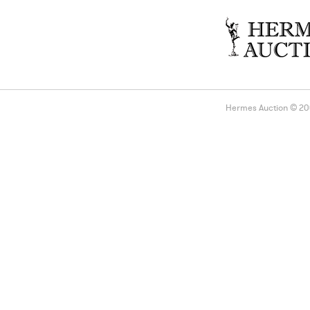
Hermes Auction © 2