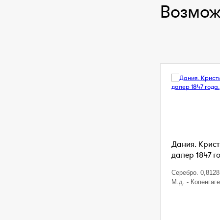
Возмож
Дания. Кристи
далер 1847 г
Серебро. 0,8128 
М.д. - Копенгаг