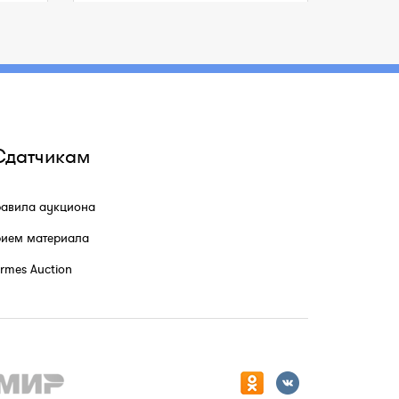
Сдатчикам
авила аукциона
ием материала
rmes Auction