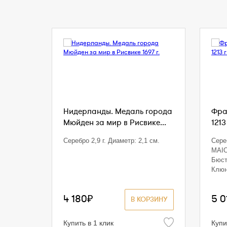
Нидерланды. Медаль города
Фра
Мюйден за мир в Рисвике...
1213 
Серебро 2,9 г. Диаметр: 2,1 см.
Сере
MAIO
Бюст
Клюн
4 180₽
5 0
В КОРЗИНУ
Купить в 1 клик
Купи