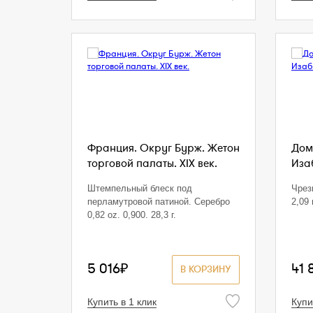
Франция. Округ Бурж. Жетон
Дом
торговой палаты. XIX век.
Изаб
Штемпельный блеск под
Чрез
перламутровой патиной. Серебро
2,09 г
0,82 oz. 0,900. 28,3 г.
5 016₽
41 
В КОРЗИНУ
Купить в 1 клик
Купи