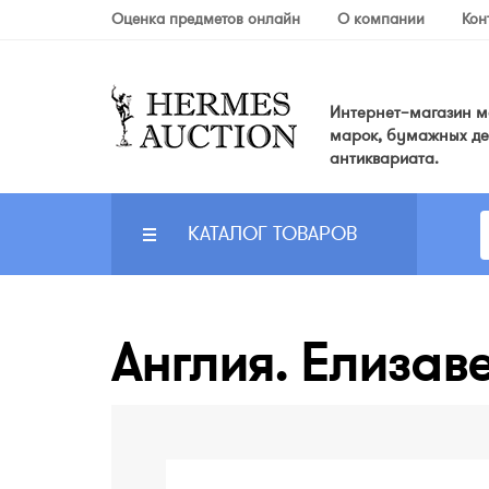
Оценка предметов онлайн
О компании
Кон
Интернет–магазин мо
марок, бумажных де
антиквариата.
КАТАЛОГ ТОВАРОВ
Англия. Елизавет