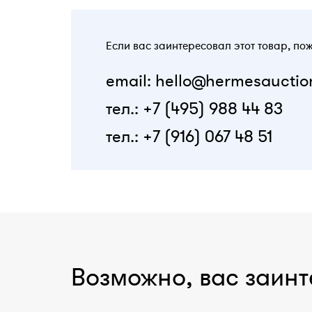
Если вас заинтересовал этот товар, по
email: hello@hermesauctio
тел.: +7 (495) 988 44 83
тел.: +7 (916) 067 48 51
Возможно, вас заинт