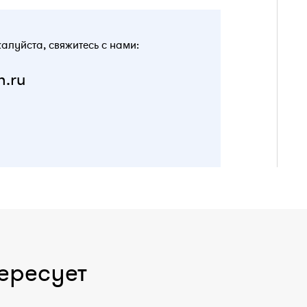
жалуйста, свяжитесь с нами:
n.ru
ересует