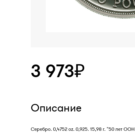
3 973₽
Описание
Серебро. 0,4752 oz. 0,925. 15,98 г. "50 лет О