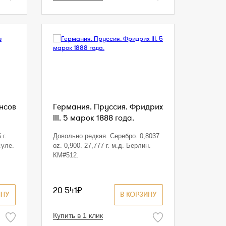
енсов
Германия. Пруссия. Фридрих
III. 5 марок 1888 года.
 г.
Довольно редкая. Серебро. 0,8037
суле.
oz. 0,900. 27,777 г. м.д. Берлин.
КМ#512.
20 541₽
ИНУ
В КОРЗИНУ
Купить в 1 клик