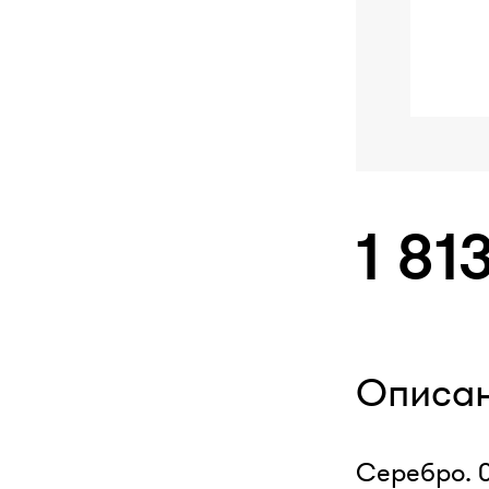
1 81
Описа
Серебро. 0,