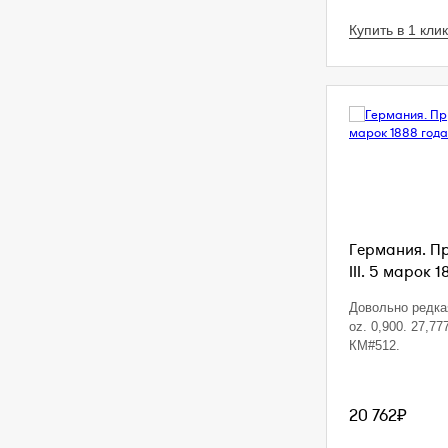
Купить в 1 клик
Германия. П
III. 5 марок 1
Довольно редкая
oz. 0,900. 27,77
КМ#512.
20 762₽