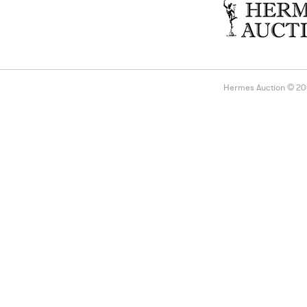
Hermes Auction © 2