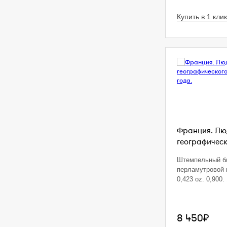
Купить в 1 клик
Франция. Люд
географическ
Штемпельный б
перламутровой 
0,423 oz. 0,900. 
8 450₽