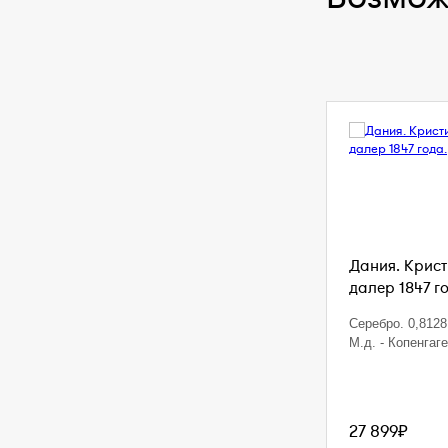
Дания. Кристи
далер 1847 г
Серебро. 0,8128 
М.д. - Копенгаг
27 899₽