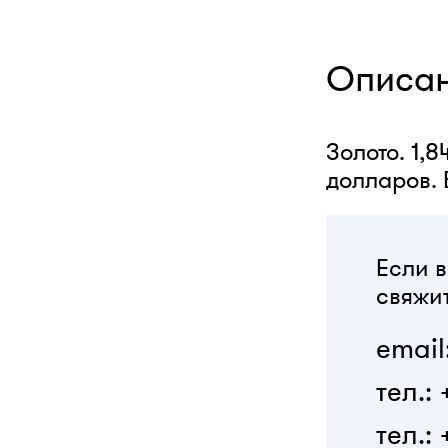
Описа
Золото. 1,8
долларов. 
Если в
свяжит
email
тел.:
тел.: 