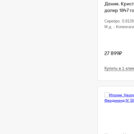
Дания. Кристи
далер 1847 г
Серебро. 0,8128 
М.д. - Копенгаг
27 899₽
Купить в 1 клик