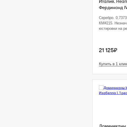
Италия. Неап
Фердинанд IV.
Серебро. 0,7373 
КМ#215. Незна
юстировки на р
21 125₽
Купить в 1 клик
Доминиканы 