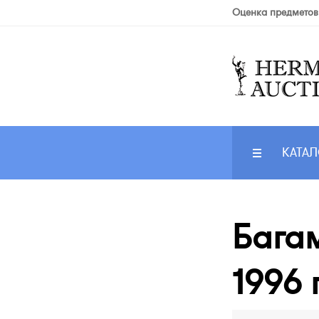
Оценка предметов
КАТАЛ
Багам
1996 